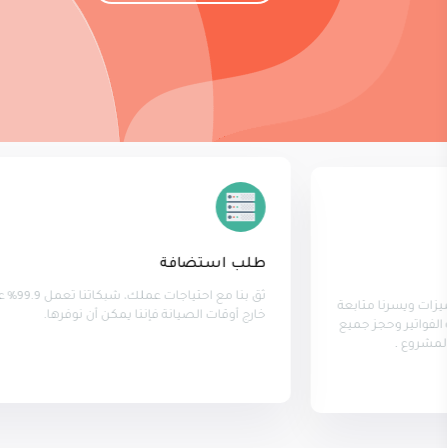
طلب استضافة
ثق بنا مع احتياجات عملك، شبكاتنا تعمل 99.9٪ على أي خدمات نقدمها،
خارج أوقات الصيانة فإننا يمكن أن نوفرها.