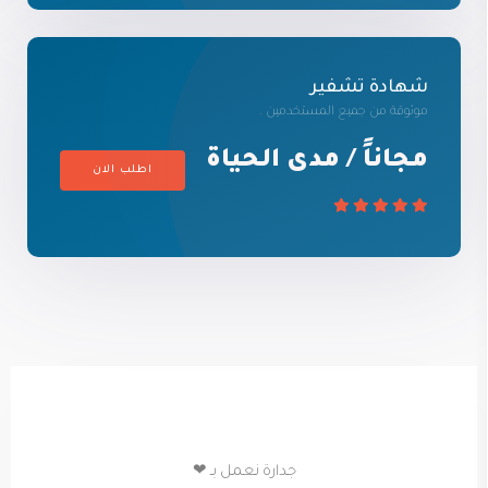
شهادة تشفير
موثوقة من جميع المستخدمين .
مجاناً / مدى الحياة
اطلب الان
جدارة نعمل بـ ❤