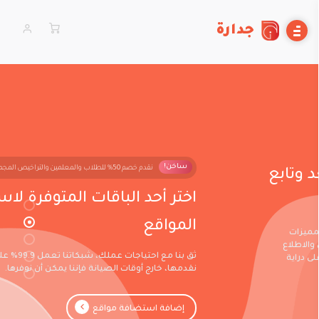
جدارة
ساخن!
نقدم خصم 50٪ للطلاب والمعلمين والتراخيص المجمعة.
اختر أحد الباقات المتوفرة لاستضافة
المواقع
ثق بنا مع احتياجات عملك، شبكاتنا تعمل 99.9٪ على أي خدمات
نقدمها، خارج أوقات الصيانة فإننا يمكن أن نوفرها.
إضافة استضافة مواقع