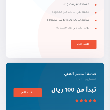
مساحة غير محدودة
كمية نقل بيانات غير محدودة
قواعد بيانات MySQL غير محدودة
بريد إلكتروني غير محدودة
اطلب الان
خدمة الدعم الفني
المشاريع العادية
تبدأ من 100 ريال
اطلب الان