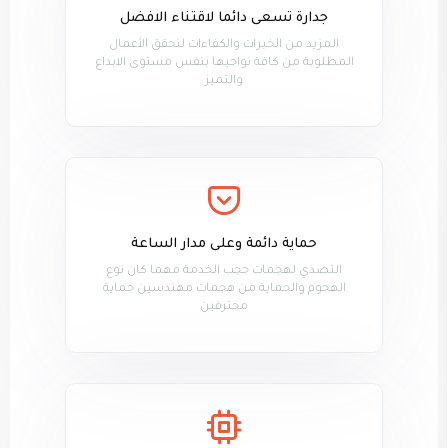
جدارة تسعى دائما لاقتناء الافضل
المزيد من الخبرات والكفاءات لنحقق الأعمال
المطلوبة من كافة نواحيها بنفس مستوى الابداع
والتميز
حماية دائمة وعلى مدار الساعة
التصدي لهجمات حجب الخدمة مهما كان نوع
الهجوم والحماية من هجمات مهندسين حماية
محترفين