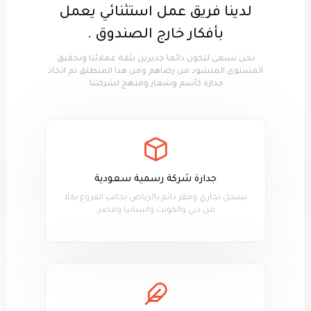
لدينا فريق عمل استثنائي يعمل
بأفكار خارج الصندوق .
نحن نسعى لنكون دائما جديرين بثقة عملائنا وتحقيق
المستوى المنشود من رضاهم ومن هذا المنطلق تم اتخاذ
جدارة كأسم وشعار ومنهج لشركتنا.
جدارة شركة رسمية سعودية
بسجل تجاري ومقر دائم بالرياض بجانب الفروع بكلا
من دبي والكويت واسبانيا ومصر.