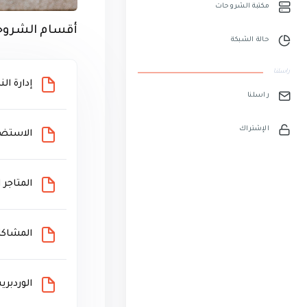
مكتبة الشروحات
أقسام الشروح
حالة الشبكة
راسلنا
إدارة ال
راسلنا
الإشتراك
الاستضا
المتاجر ا
المشاكل
الوردبري