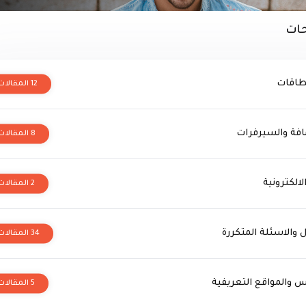
ات
نطاقات
12 المقالات
فة والسيرفرات
8 المقالات
لالكترونية
2 المقالات
 والاسئلة المتكررة
34 المقالات
س والمواقع التعريفية
5 المقالات