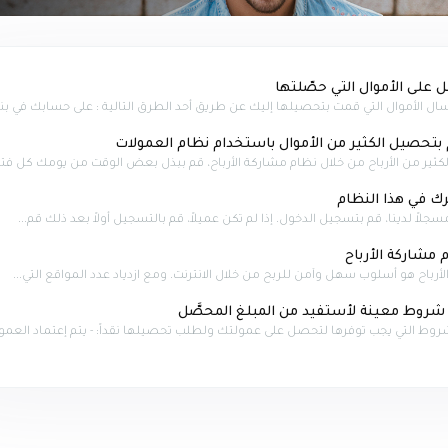
على الأموال التي حصّلتها
ل الأموال التي قمت بتحصيلها إليك عن طريق أحد الطرق التالية : على حسابك في بنك
بتحصيل الكثير من الأموال باستخدام نظام العمولات
ير من الأرباح من خلال نظام مشاركة الأرباح، قم ببذل بعض الوقت من يومك كل فترة،
 في هذا النظام
مسجلاً لدينا، قم بتسجيل الدخول. إذا لم تكن عميلاً، قم بالتسجيل أولاً بعد ذلك قم...
مشاركة الأرباح
أرباح هو أسلوب سهل وآمن للربح من خلال الانترنت. ومع ازدياد عدد المواقع التي...
روط معينة لأستفيد من المبلغ المحصَّل
ط التي يجب توفرها لتحصل على عمولتك ولطلب تحصيلها نقداً: - يتم إعتماد العمولة