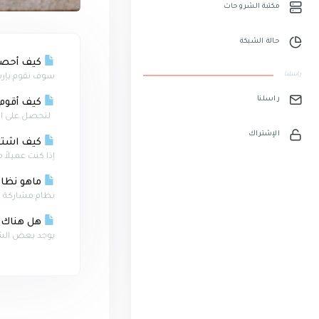
مكتبة الشروحات
حالة الشبكة
كيف أحصل 
راسلنا
سوف نقوم بإرسا
راسلنا
كيف أقوم 
لتحصل على الكث
الإشتراك
كيف اشترك
إذا كنت عميلاً 
ماهو نظام 
نظام مشاركة ال
هل هناك ش
يوجد بعض الشرو