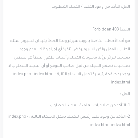
الحل: التأكد من وجود الملف / المجلد المطلوب.
الخطأ 403 Forbidden:
هو أحد الأخطاء الخاصة بالويب سيرفر وهذا الخطأ يفيد ان السيرفر استلم
الطلب بالفعل ولكن السيرفررفض تنفيذ أي إجراء وذلك لعدم وجود
صلاحية للزائر لرؤية محتويات المجلد وأسباب ظهور الخطأ هو تعطيل
صلاحيات تصفح المجلد من قبل صاحب الموقع أو أن المجلد المطلوب لا
يوجد به صفحة رئيسية تحمل الاسماء التالية : index.php - index.htm -
index.html .
الحل :
1- التأكد من صلاحيات الملف / المجلد المطلوب .
2- التأكد من وجود ملف رئيسي للمجلد يحمل الاسماء التالية : index.php -
index.htm - index.html