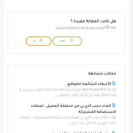
هل كانت المقالة مفيدة ؟
366 أعضاء وجدوا هذه المقالة مفيدة
نعم
لا
مقالات مشابهة
الأخطاء الشائعة للمواقع .
الخطأ Not Found 404: هو أحد الأخطاء الخاصة بالويب سيرفر و
هذا الخطأ يفيد ان الزائر تمكن بالفعل...
الغاء حجب الاي بي من منطقة العميل ، لعملاء
الاستضافة المشتركة
أولاً : إلغاء حجب الآي بي لعملاء الاستضافة المشتركة : - لإلغاء
حجب الآي بي الخاص بك ، يرجي...