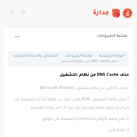
جدارة
مكتبة الشروحات
البوابة الرئيسية
مكتبة الشروحات
المشاكل والاسئلة المتكررة
حذف DNS Cache من نظام التشغيل
حذف DNS Cache من نظام التشغيل
لحذف الكاش من نظام تشغيل Microsoft Windows
1- فتح قائمة التشغيل : RUN يمكن ذلك من قائمة أبدأ او بالضغط على
الزر الذي يحمل شعار الويندوز مع حرف الـ r من لوحه المفاتيح
2- فتح ملقم الأوامر بكتابه cmd والضغط على موافق
3- كتابة الأمر