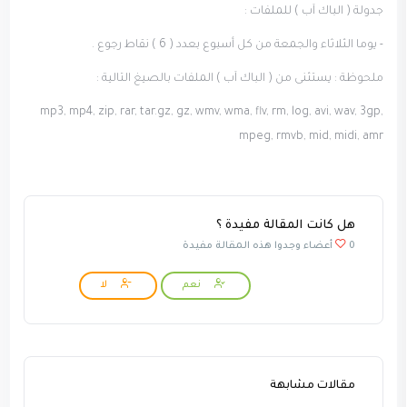
جدولة ( الباك آب ) للملفات :
- يوما الثلاثاء والجمعة من كل أسبوع بعدد ( 6 ) نقاط رجوع .
ملحوظة : يستثنى من ( الباك آب ) الملفات بالصيغ التالية :
mp3, mp4, zip, rar, tar.gz, gz, wmv, wma, flv, rm, log, avi, wav, 3gp,
mpeg, rmvb, mid, midi, amr
هل كانت المقالة مفيدة ؟
0 أعضاء وجدوا هذه المقالة مفيدة
نعم
لا
مقالات مشابهة