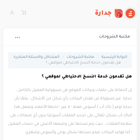
جدارة
مكتبة الشروحات
البوابة الرئيسية
مكتبة الشروحات
المشاكل والاسئلة المتكررة
هل تقدمون خدمة النسخ الاحتياطي لموقعي ؟
هل تقدمون خدمة النسخ الاحتياطي لموقعي ؟
إن الحفاظ على ملفات وبيانات الموقع هي مسؤولية العميل بالكامل ،
جدارة غير مسؤولة عن فقدان البيانات بأي شكل من الأشكال ؛ علمًا بأن
جدارة توفر ( باك آب ) أسبوعي فقط - لا غير - لخطة الأنلمتد ويعمل هذا
الباك آب بشكل تلقائي على تجديد الملفات أسبوعيًا بدون أي ضمانات على
سلامة الملفات ، حيث يتم نسخها على وضعها الأصلي في حساب العميل
؛ أما قواعد البيانات فيتم نسخها بشكل يومي وأسبوعي وشهري .