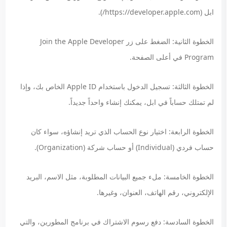
ابل (https://developer.apple.com/).
الخطوة الثانية: الضغط على زر Join the Apple Developer
Program في أعلى الصفحة.
الخطوة الثالثة: تسجيل الدخول باستخدام Apple ID الخاص بك، وإذا
لم تمتلك حساباً في ابل، يمكنك إنشاء واحداً جديداً.
الخطوة الرابعة: اختيار نوع الحساب الذي تريد إنشاؤه، سواء كان
حساب فردي (Individual) أو حساب شركة (Organization).
الخطوة الخامسة: ملء جميع البيانات المطلوبة، مثل الاسم، البريد
الإلكتروني، رقم الهاتف، العنوان، وغيرها.
الخطوة السادسة: دفع رسوم الاشتراك في برنامج المطورين، والتي