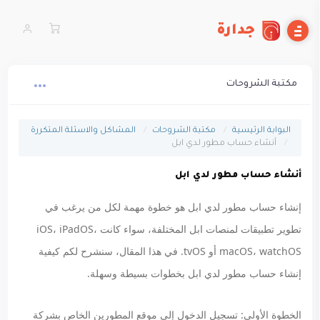
جدارة
مكتبة الشروحات
البوابة الرئيسية
مكتبة الشروحات
المشاكل والاسئلة المتكررة
أنشاء حساب مطور لدي ابل
أنشاء حساب مطور لدي ابل
إنشاء حساب مطور لدي ابل هو خطوة مهمة لكل من يرغب في
تطوير تطبيقات لمنصات ابل المختلفة، سواء كانت iOS، iPadOS،
macOS، watchOS أو tvOS. في هذا المقال، سنشرح لكم كيفية
إنشاء حساب مطور لدي ابل بخطوات بسيطة وسهلة.
الخطوة الأولى: تسجيل الدخول إلى موقع المطورين الخاص بشركة